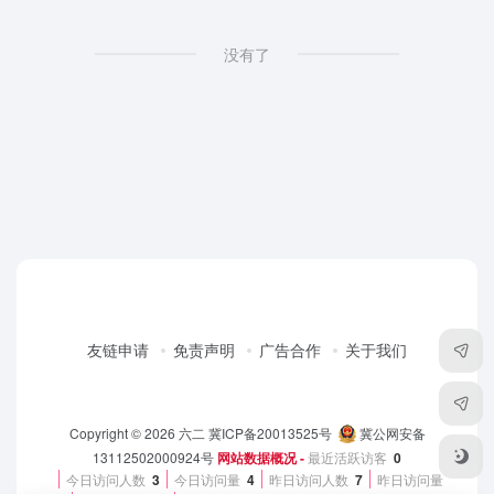
没有了
友链申请
免责声明
广告合作
关于我们
Copyright © 2026
六二
冀ICP备20013525号
冀公网安备
13112502000924号
网站数据概况 -
最近活跃访客
0
今日访问人数
3
今日访问量
4
昨日访问人数
7
昨日访问量