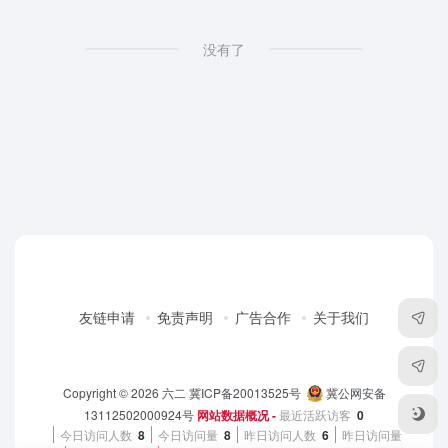
没有了
友链申请
免责声明
广告合作
关于我们
Copyright © 2026
六二
冀ICP备20013525号
冀公网安备
13112502000924号
网站数据概况 -
最近活跃访客
0
今日访问人数
8
今日访问量
8
昨日访问人数
6
昨日访问量