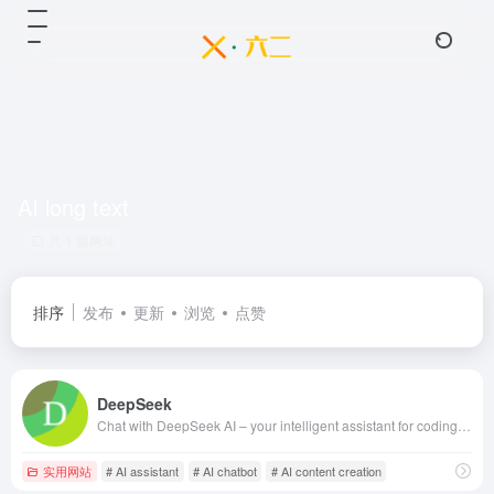
AI long text
共 1 篇网址
排序
发布
更新
浏览
点赞
DeepSeek
Chat with DeepSeek AI – your intelligent assistant for coding, content creation, file reading, and more. Upload documents, engage in long-context conversations, and get expert help in AI, natural language processing, and beyond. | 深度求索（DeepSeek）助力编程代码开发、创意写作、文件处理等任务，支持文件上传及长文本对话，随时为您提供高效的AI支持。
实用网站
# AI assistant
# AI chatbot
# AI content creation