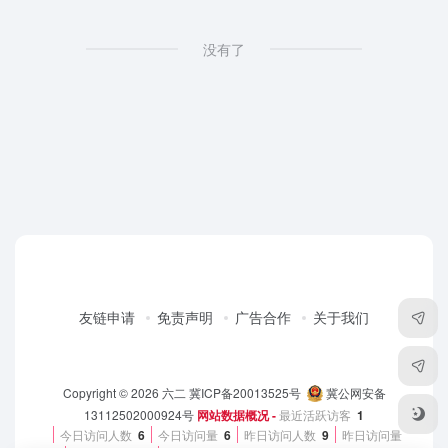
没有了
友链申请
免责声明
广告合作
关于我们
Copyright © 2026
六二
冀ICP备20013525号
冀公网安备
13112502000924号
网站数据概况 -
最近活跃访客
1
今日访问人数
6
今日访问量
6
昨日访问人数
9
昨日访问量