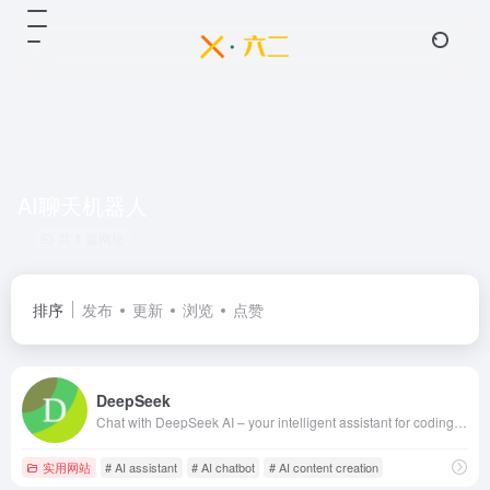
AI聊天机器人
共 1 篇网址
排序
发布
更新
浏览
点赞
DeepSeek
Chat with DeepSeek AI – your intelligent assistant for coding, content creation, file reading, and more. Upload documents, engage in long-context conversations, and get expert help in AI, natural language processing, and beyond. | 深度求索（DeepSeek）助力编程代码开发、创意写作、文件处理等任务，支持文件上传及长文本对话，随时为您提供高效的AI支持。
实用网站
# AI assistant
# AI chatbot
# AI content creation