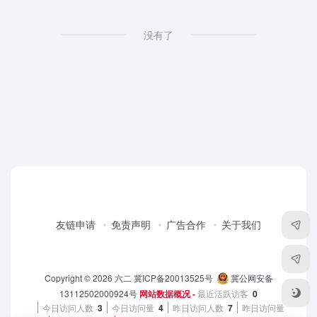
没有了
友链申请
免责声明
广告合作
关于我们
Copyright © 2026
六二
冀ICP备20013525号
冀公网安备
13112502000924号
网站数据概况 -
最近活跃访客
0
今日访问人数
3
今日访问量
4
昨日访问人数
7
昨日访问量