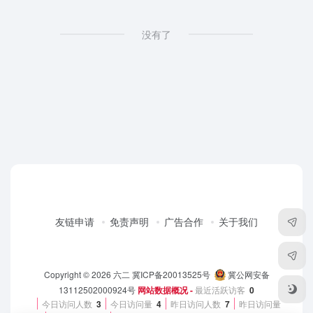
没有了
友链申请
免责声明
广告合作
关于我们
Copyright © 2026
六二
冀ICP备20013525号
冀公网安备
13112502000924号
网站数据概况 -
最近活跃访客
0
今日访问人数
3
今日访问量
4
昨日访问人数
7
昨日访问量