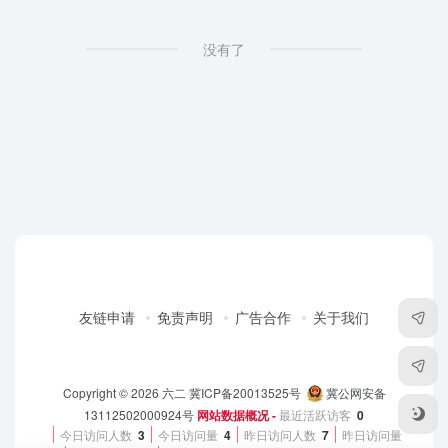
没有了
友链申请
免责声明
广告合作
关于我们
Copyright © 2026
六二
冀ICP备20013525号
冀公网安备
13112502000924号
网站数据概况 -
最近活跃访客
0
今日访问人数
3
今日访问量
4
昨日访问人数
7
昨日访问量