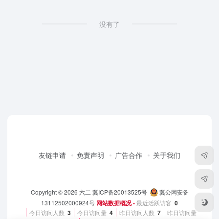
没有了
友链申请
免责声明
广告合作
关于我们
Copyright © 2026
六二
冀ICP备20013525号
冀公网安备
13112502000924号
网站数据概况 -
最近活跃访客
0
今日访问人数
3
今日访问量
4
昨日访问人数
7
昨日访问量