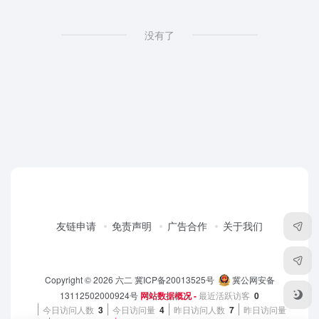
没有了
友链申请
免责声明
广告合作
关于我们
Copyright © 2026
六二
冀ICP备20013525号
冀公网安备
13112502000924号
网站数据概况 -
最近活跃访客
0
今日访问人数
3
今日访问量
4
昨日访问人数
7
昨日访问量