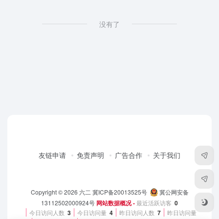
没有了
友链申请
免责声明
广告合作
关于我们
Copyright © 2026
六二
冀ICP备20013525号
冀公网安备
13112502000924号
网站数据概况 -
最近活跃访客
0
今日访问人数
3
今日访问量
4
昨日访问人数
7
昨日访问量