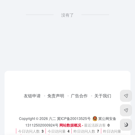
没有了
友链申请
免责声明
广告合作
关于我们
Copyright © 2026
六二
冀ICP备20013525号
冀公网安备
13112502000924号
网站数据概况 -
最近活跃访客
0
今日访问人数
3
今日访问量
4
昨日访问人数
7
昨日访问量