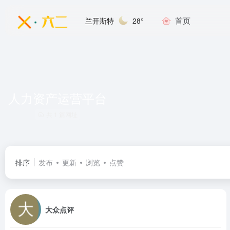
首页
兰开斯特
28°
人力资产运营平台
共 1 篇网址
排序
发布
更新
浏览
点赞
大众点评