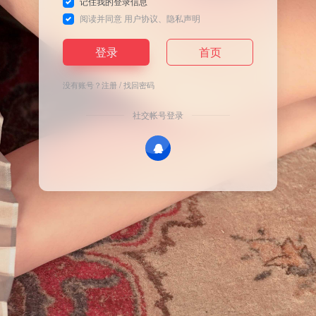
记住我的登录信息
阅读并同意
用户协议
、
隐私声明
登录
首页
没有账号？
注册
/
找回密码
社交帐号登录