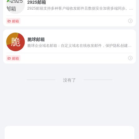
2925邮箱
2925邮箱支持多种客户端收发邮件且数据安全加密多端同步。只需要注册一个账号，就能生成海量多个2925子邮箱账号，同时利用一邮多用功能对多个子邮箱邮件进行集中管理。
邮箱
脆球邮箱
脆球企业域名邮箱：自定义域名在线收发邮件，保护隐私创建临时随机邮箱，多邮箱账号管理，支持开放平台API接口
邮箱
没有了