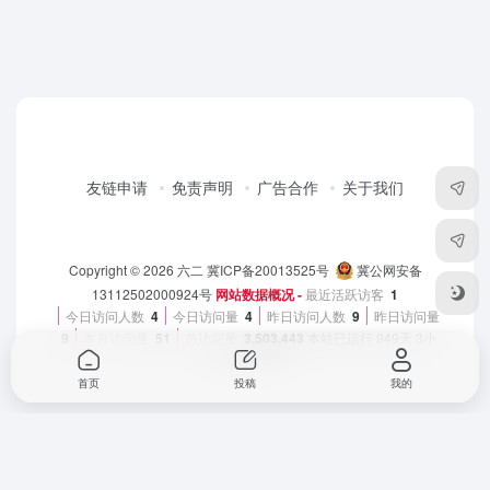
友链申请
免责声明
广告合作
关于我们
Copyright © 2026
六二
冀ICP备20013525号
冀公网安备
13112502000924号
网站数据概况 -
最近活跃访客
1
今日访问人数
4
今日访问量
4
昨日访问人数
9
昨日访问量
9
本月访问量
51
总访问量
3,503,443
本站已运行
949天 3小
时 41分 19秒
首页
投稿
我的