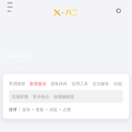
电影评论
共 0 篇网址
常用推荐
影音娱乐
摸鱼休闲
实用工具
生活服务
在线工具
在线影视
音乐电台
短视频精选
排序
发布
更新
浏览
点赞