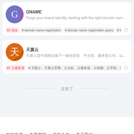
GNAME
Forge your brand identity, starting with the right domain name! GNAME provides a comprehensive suite of domain services, including registration, search, buying and selling, transfers, virtual hosting, VPS servers, SSL certificates, website security protection, and enterprise email. For domain registration and overseas hosting, visit the GNAME website.
域名
# domain name registration
# domain name registration query
# free doma
天翼云
天翼云是中国电信旗下一家科技型、平台型、服务型公司，以&quot;云网融合、安全可信、专享定制&quot;三大优势向客户提供公有云、私有云、专属云、混合云、边缘云、全栈云服务，满足政府及企业数字化转型需求。
云服务器
# 天翼云，天翼云官网，云主机，云服务器，云电脑，云手机，混合云
没有了