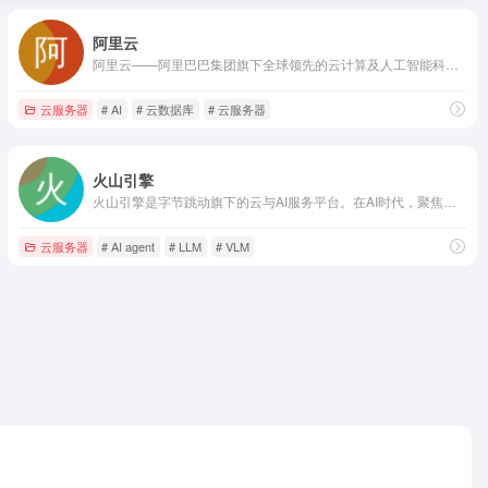
阿里云
阿里云——阿里巴巴集团旗下全球领先的云计算及人工智能科技公司之一。提供全栈云服务，包括弹性计算、高性能数据库、网络与存储方案，以及AI大模型、向量检索、大数据分析等智能化能力。依托飞天云计算操作系统与全球基础设施，支持企业构建高可用架构，定制基于场景的行业解决方案，免费备案，7×24小时售后支持，助企业无忧上云。
in name registration
云服务器
# AI
# 云数据库
# 云服务器
火山引擎
火山引擎是字节跳动旗下的云与AI服务平台。在AI时代，聚焦豆包大模型和AI云原生技术，为企业提供从 Agent 开发到部署的一站式服务，助力企业AI转型与创新发展。
，私有云，边缘云，电信云
云服务器
# AI agent
# LLM
# VLM