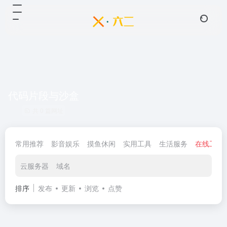
代码片段与沙盒
共 0 篇网址
常用推荐
影音娱乐
摸鱼休闲
实用工具
生活服务
在线工具
云服务器
域名
排序
发布
更新
浏览
点赞