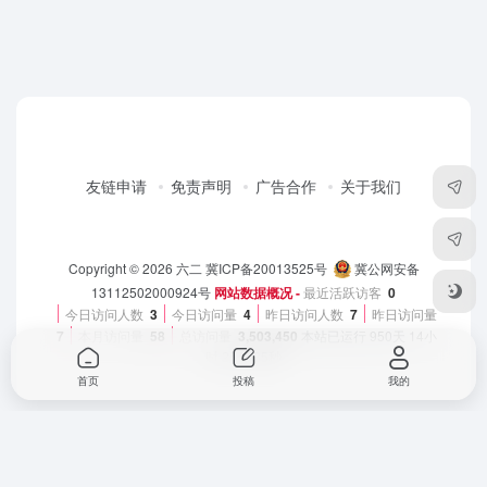
友链申请
免责声明
广告合作
关于我们
Copyright © 2026
六二
冀ICP备20013525号
冀公网安备
13112502000924号
网站数据概况 -
最近活跃访客
0
今日访问人数
3
今日访问量
4
昨日访问人数
7
昨日访问量
7
本月访问量
58
总访问量
3,503,450
本站已运行
950天 14小
时 25分 35秒
首页
投稿
我的